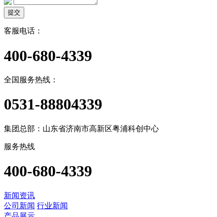
提交
客服电话：
400-680-4339
全国服务热线：
0531-88804339
集团总部：山东省济南市高新区粤浦科创中心
服务热线
400-680-4339
新闻资讯
公司新闻
行业新闻
产品展示