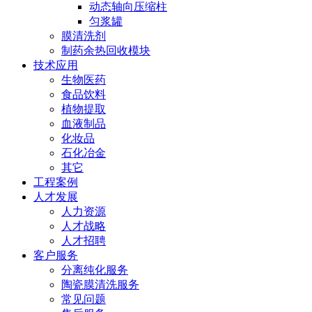
动态轴向压缩柱
匀浆罐
膜清洗剂
制药余热回收模块
技术应用
生物医药
食品饮料
植物提取
血液制品
化妆品
石化冶金
其它
工程案例
人才发展
人力资源
人才战略
人才招聘
客户服务
分离纯化服务
陶瓷膜清洗服务
常见问题