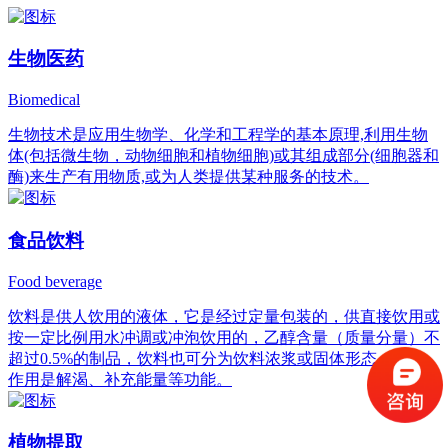
生物医药
Biomedical
生物技术是应用生物学、化学和工程学的基本原理,利用生物
体(包括微生物，动物细胞和植物细胞)或其组成部分(细胞器和
酶)来生产有用物质,或为人类提供某种服务的技术。
食品饮料
Food beverage
饮料是供人饮用的液体，它是经过定量包装的，供直接饮用或
按一定比例用水冲调或冲泡饮用的，乙醇含量（质量分量）不
超过0.5%的制品，饮料也可分为饮料浓浆或固体形态，它的
作用是解渴、补充能量等功能。
植物提取