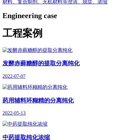
材料、复合制剂、无机材料等澄清、脱盐、浓缩
Engineering case
工程案例
发酵赤藓糖醇的提取分离纯化
2022-07-07
药用辅料环糊精的分离纯化
2022-05-13
中药提取纯化浓缩