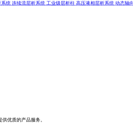
析系统
连续流层析系统
工业级层析柱
高压液相层析系统
动态轴
提供优质的产品服务。