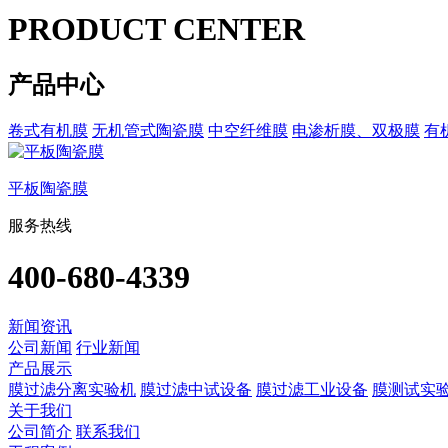
PRODUCT CENTER
产品中心
卷式有机膜
无机管式陶瓷膜
中空纤维膜
电渗析膜、双极膜
有
平板陶瓷膜
服务热线
400-680-4339
新闻资讯
公司新闻
行业新闻
产品展示
膜过滤分离实验机
膜过滤中试设备
膜过滤工业设备
膜测试实
关于我们
公司简介
联系我们