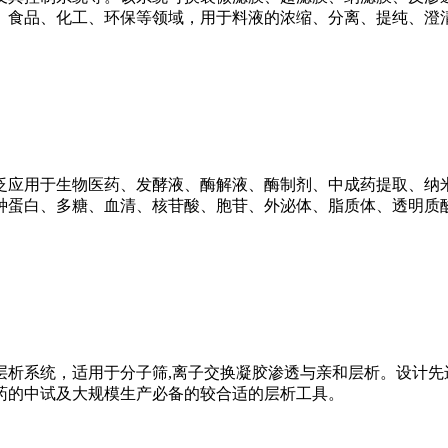
、食品、化工、环保等领域，用于料液的浓缩、分离、提纯、澄
泛应用于生物医药、发酵液、酶解液、酶制剂、中成药提取、纳
种蛋白、多糖、血清、核苷酸、胞苷、外泌体、脂质体、透明质
析系统，适用于分子筛,离子交换凝胶渗透与亲和层析。设计先
药的中试及大规模生产必备的较合适的层析工具。