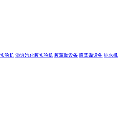
实验机
渗透汽化膜实验机
膜萃取设备
膜蒸馏设备
纯水机