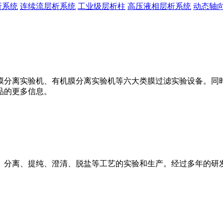
析系统
连续流层析系统
工业级层析柱
高压液相层析系统
动态轴
膜分离实验机、有机膜分离实验机等六大类膜过滤实验设备。同
品的更多信息。
、分离、提纯、澄清、脱盐等工艺的实验和生产。经过多年的研