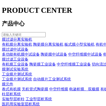
PRODUCT CENTER
产品中心
膜过滤分离实验机
有机膜分离实验机
陶瓷膜分离实验机
板式膜小型实验机
有机
膜过滤中试设备
多功能有机膜中试设备
陶瓷膜中试设备
中空纤维膜中试设备
膜过滤工业设备
有机膜工业设备
陶瓷膜工业设备
中空纤维膜工业设备
切向流
膜测试实验系统
工业膜片测试系统
工业膜片测试系统
自动膜片工业测试系统
膜元件
卷式有机膜
无机管式陶瓷膜
中空纤维膜
电渗析膜、双极膜
有
柱层析系统
实验型层析柱
工业型层析系统
医药用实验室层析系统