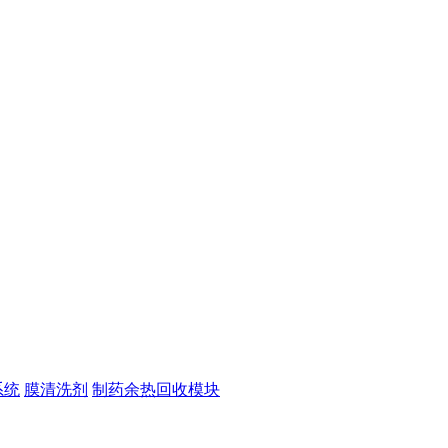
系统
膜清洗剂
制药余热回收模块