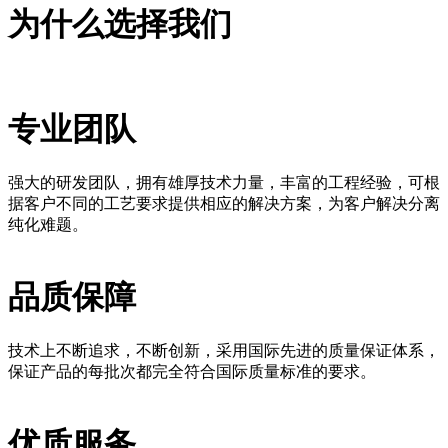
为什么选择我们
专业团队
强大的研发团队，拥有雄厚技术力量，丰富的工程经验，可根
据客户不同的工艺要求提供相应的解决方案，为客户解决分离
纯化难题。
品质保障
技术上不断追求，不断创新，采用国际先进的质量保证体系，
保证产品的每批次都完全符合国际质量标准的要求。
优质服务