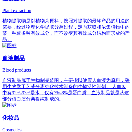
Plant extraction
植物提取物是以植物为原料，按照对提取的最终产品的用途的
需要，经过物理化学提取分离过程，定向获取和浓集植物中的
某一种或多种有效成分，而不改变其有效成分结构而形成的产
品。
血液制品
Blood products
血液制品属于生物制品范围，主要指以健康人血液为原料，采
用生物学工艺或分离纯化技术制备的生物活性制剂。 人血浆
中有92%-93%是水，仅有7%-8%是蛋白质，血液制品就是从这
部分蛋白质分离提纯制成的。
化妆品
Cosmetics