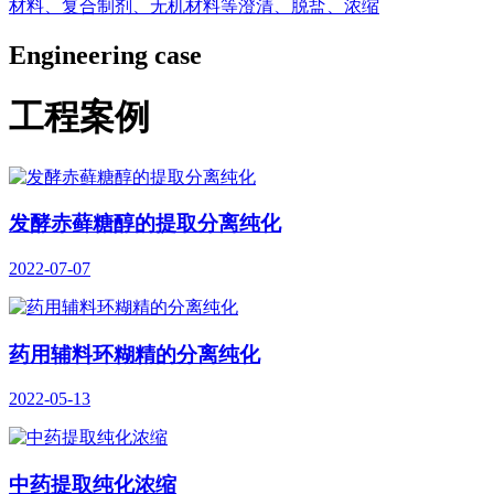
材料、复合制剂、无机材料等澄清、脱盐、浓缩
Engineering case
工程案例
发酵赤藓糖醇的提取分离纯化
2022-07-07
药用辅料环糊精的分离纯化
2022-05-13
中药提取纯化浓缩