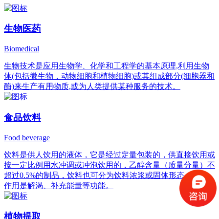
生物医药
Biomedical
生物技术是应用生物学、化学和工程学的基本原理,利用生物
体(包括微生物，动物细胞和植物细胞)或其组成部分(细胞器和
酶)来生产有用物质,或为人类提供某种服务的技术。
食品饮料
Food beverage
饮料是供人饮用的液体，它是经过定量包装的，供直接饮用或
按一定比例用水冲调或冲泡饮用的，乙醇含量（质量分量）不
超过0.5%的制品，饮料也可分为饮料浓浆或固体形态，它的
作用是解渴、补充能量等功能。
植物提取