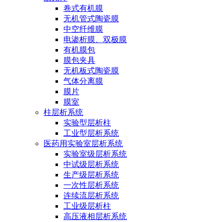
卷式有机膜
无机管式陶瓷膜
中空纤维膜
电渗析膜、双极膜
有机膜包
膜包夹具
无机板式陶瓷膜
气体分离膜
膜片
膜室
柱层析系统
实验型层析柱
工业型层析系统
医药用实验室层析系统
实验室级层析系统
中试级层析系统
生产级层析系统
一次性层析系统
连续流层析系统
工业级层析柱
高压液相层析系统