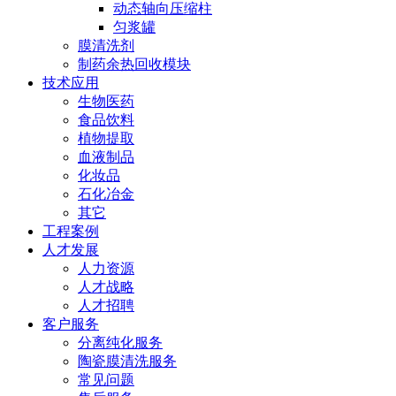
动态轴向压缩柱
匀浆罐
膜清洗剂
制药余热回收模块
技术应用
生物医药
食品饮料
植物提取
血液制品
化妆品
石化冶金
其它
工程案例
人才发展
人力资源
人才战略
人才招聘
客户服务
分离纯化服务
陶瓷膜清洗服务
常见问题