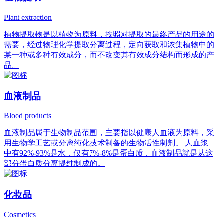
Plant extraction
植物提取物是以植物为原料，按照对提取的最终产品的用途的
需要，经过物理化学提取分离过程，定向获取和浓集植物中的
某一种或多种有效成分，而不改变其有效成分结构而形成的产
品。
血液制品
Blood products
血液制品属于生物制品范围，主要指以健康人血液为原料，采
用生物学工艺或分离纯化技术制备的生物活性制剂。 人血浆
中有92%-93%是水，仅有7%-8%是蛋白质，血液制品就是从这
部分蛋白质分离提纯制成的。
化妆品
Cosmetics