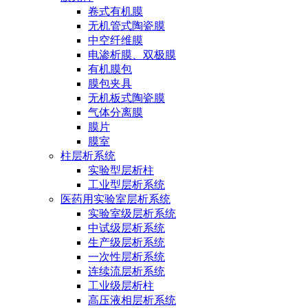
卷式有机膜
无机管式陶瓷膜
中空纤维膜
电渗析膜、双极膜
有机膜包
膜包夹具
无机板式陶瓷膜
气体分离膜
膜片
膜室
柱层析系统
实验型层析柱
工业型层析系统
医药用实验室层析系统
实验室级层析系统
中试级层析系统
生产级层析系统
一次性层析系统
连续流层析系统
工业级层析柱
高压液相层析系统