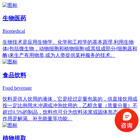
生物医药
Biomedical
生物技术是应用生物学、化学和工程学的基本原理,利用生物
体(包括微生物，动物细胞和植物细胞)或其组成部分(细胞器和
酶)来生产有用物质,或为人类提供某种服务的技术。
食品饮料
Food beverage
饮料是供人饮用的液体，它是经过定量包装的，供直接饮用或
按一定比例用水冲调或冲泡饮用的，乙醇含量（质量分量）不
超过0.5%的制品，饮料也可分为饮料浓浆或固体形态，它的
作用是解渴、补充能量等功能。
植物提取