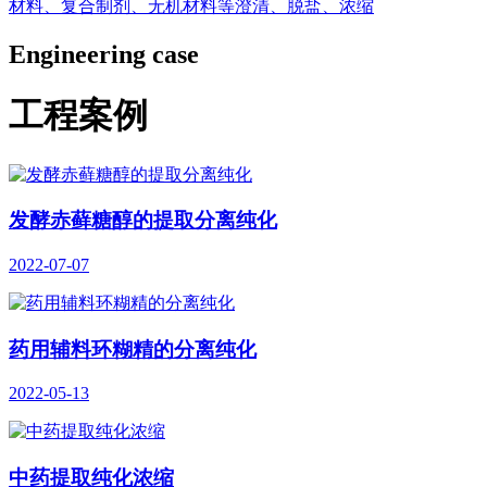
材料、复合制剂、无机材料等澄清、脱盐、浓缩
Engineering case
工程案例
发酵赤藓糖醇的提取分离纯化
2022-07-07
药用辅料环糊精的分离纯化
2022-05-13
中药提取纯化浓缩