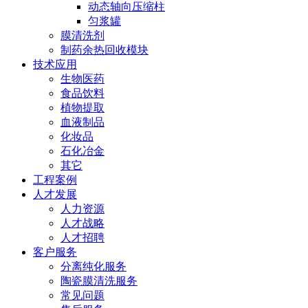
动态轴向压缩柱
匀浆罐
膜清洗剂
制药余热回收模块
技术应用
生物医药
食品饮料
植物提取
血液制品
化妆品
石化冶金
其它
工程案例
人才发展
人力资源
人才战略
人才招聘
客户服务
分离纯化服务
陶瓷膜清洗服务
常见问题