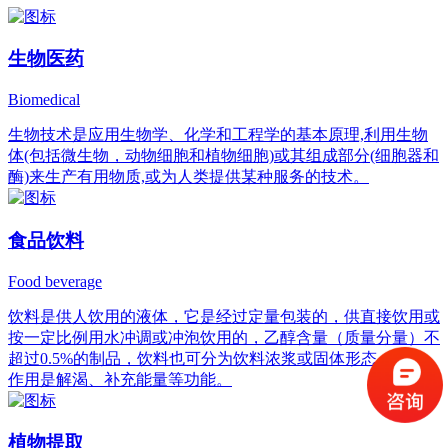
生物医药
Biomedical
生物技术是应用生物学、化学和工程学的基本原理,利用生物
体(包括微生物，动物细胞和植物细胞)或其组成部分(细胞器和
酶)来生产有用物质,或为人类提供某种服务的技术。
食品饮料
Food beverage
饮料是供人饮用的液体，它是经过定量包装的，供直接饮用或
按一定比例用水冲调或冲泡饮用的，乙醇含量（质量分量）不
超过0.5%的制品，饮料也可分为饮料浓浆或固体形态，它的
作用是解渴、补充能量等功能。
植物提取