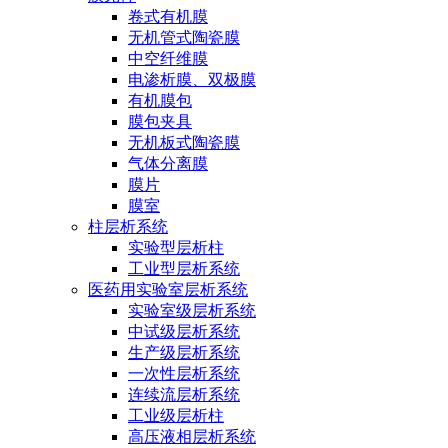
卷式有机膜
无机管式陶瓷膜
中空纤维膜
电渗析膜、双极膜
有机膜包
膜包夹具
无机板式陶瓷膜
气体分离膜
膜片
膜室
柱层析系统
实验型层析柱
工业型层析系统
医药用实验室层析系统
实验室级层析系统
中试级层析系统
生产级层析系统
一次性层析系统
连续流层析系统
工业级层析柱
高压液相层析系统