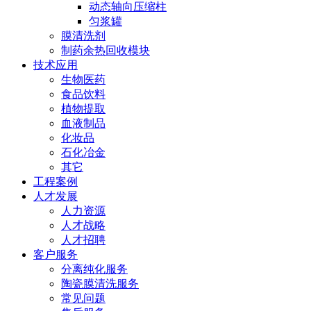
动态轴向压缩柱
匀浆罐
膜清洗剂
制药余热回收模块
技术应用
生物医药
食品饮料
植物提取
血液制品
化妆品
石化冶金
其它
工程案例
人才发展
人力资源
人才战略
人才招聘
客户服务
分离纯化服务
陶瓷膜清洗服务
常见问题