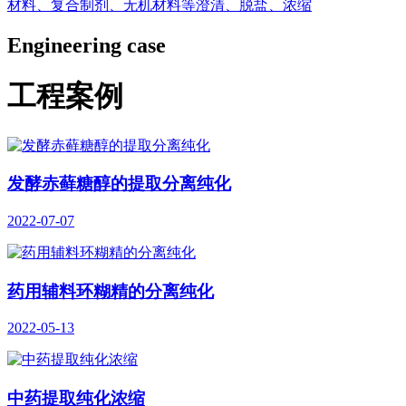
材料、复合制剂、无机材料等澄清、脱盐、浓缩
Engineering case
工程案例
发酵赤藓糖醇的提取分离纯化
2022-07-07
药用辅料环糊精的分离纯化
2022-05-13
中药提取纯化浓缩