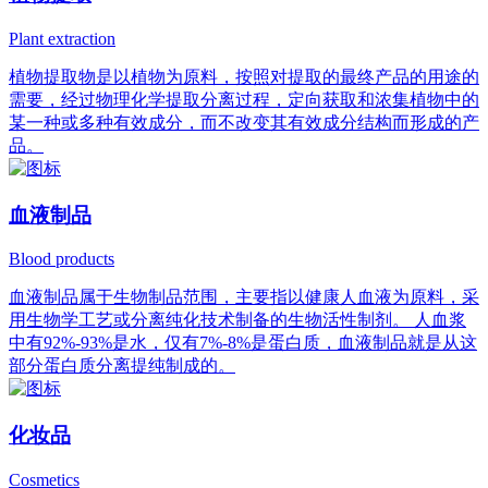
Plant extraction
植物提取物是以植物为原料，按照对提取的最终产品的用途的
需要，经过物理化学提取分离过程，定向获取和浓集植物中的
某一种或多种有效成分，而不改变其有效成分结构而形成的产
品。
血液制品
Blood products
血液制品属于生物制品范围，主要指以健康人血液为原料，采
用生物学工艺或分离纯化技术制备的生物活性制剂。 人血浆
中有92%-93%是水，仅有7%-8%是蛋白质，血液制品就是从这
部分蛋白质分离提纯制成的。
化妆品
Cosmetics