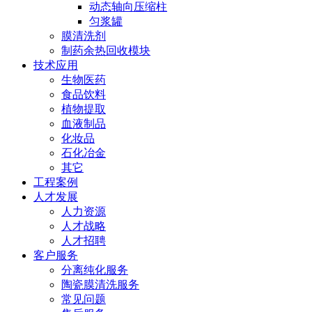
动态轴向压缩柱
匀浆罐
膜清洗剂
制药余热回收模块
技术应用
生物医药
食品饮料
植物提取
血液制品
化妆品
石化冶金
其它
工程案例
人才发展
人力资源
人才战略
人才招聘
客户服务
分离纯化服务
陶瓷膜清洗服务
常见问题