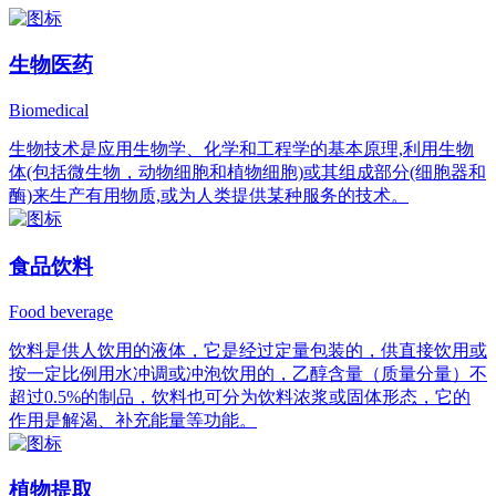
生物医药
Biomedical
生物技术是应用生物学、化学和工程学的基本原理,利用生物
体(包括微生物，动物细胞和植物细胞)或其组成部分(细胞器和
酶)来生产有用物质,或为人类提供某种服务的技术。
食品饮料
Food beverage
饮料是供人饮用的液体，它是经过定量包装的，供直接饮用或
按一定比例用水冲调或冲泡饮用的，乙醇含量（质量分量）不
超过0.5%的制品，饮料也可分为饮料浓浆或固体形态，它的
作用是解渴、补充能量等功能。
植物提取