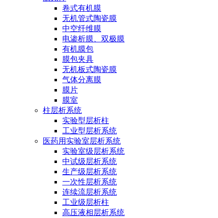
卷式有机膜
无机管式陶瓷膜
中空纤维膜
电渗析膜、双极膜
有机膜包
膜包夹具
无机板式陶瓷膜
气体分离膜
膜片
膜室
柱层析系统
实验型层析柱
工业型层析系统
医药用实验室层析系统
实验室级层析系统
中试级层析系统
生产级层析系统
一次性层析系统
连续流层析系统
工业级层析柱
高压液相层析系统