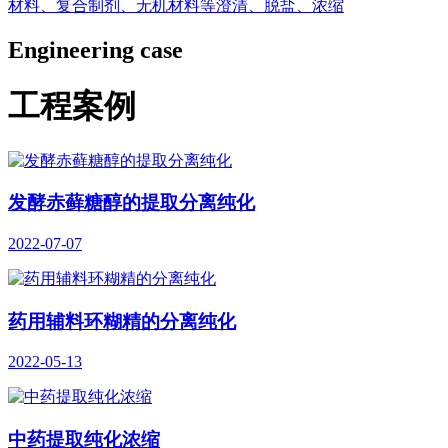
材料、复合制剂、无机材料等澄清、脱盐、浓缩
Engineering case
工程案例
发酵赤藓糖醇的提取分离纯化
2022-07-07
药用辅料环糊精的分离纯化
2022-05-13
中药提取纯化浓缩