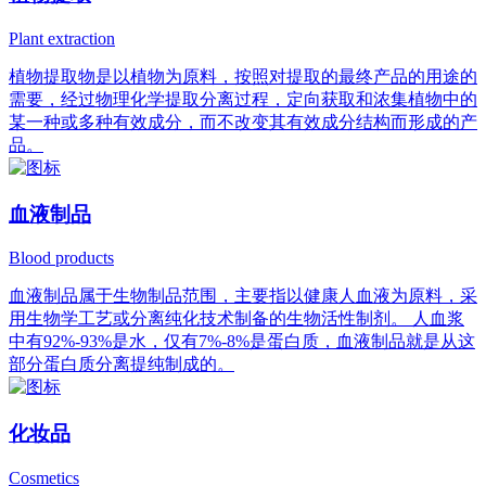
Plant extraction
植物提取物是以植物为原料，按照对提取的最终产品的用途的
需要，经过物理化学提取分离过程，定向获取和浓集植物中的
某一种或多种有效成分，而不改变其有效成分结构而形成的产
品。
血液制品
Blood products
血液制品属于生物制品范围，主要指以健康人血液为原料，采
用生物学工艺或分离纯化技术制备的生物活性制剂。 人血浆
中有92%-93%是水，仅有7%-8%是蛋白质，血液制品就是从这
部分蛋白质分离提纯制成的。
化妆品
Cosmetics