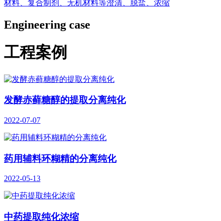
材料、复合制剂、无机材料等澄清、脱盐、浓缩
Engineering case
工程案例
发酵赤藓糖醇的提取分离纯化
2022-07-07
药用辅料环糊精的分离纯化
2022-05-13
中药提取纯化浓缩