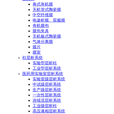
卷式有机膜
无机管式陶瓷膜
中空纤维膜
电渗析膜、双极膜
有机膜包
膜包夹具
无机板式陶瓷膜
气体分离膜
膜片
膜室
柱层析系统
实验型层析柱
工业型层析系统
医药用实验室层析系统
实验室级层析系统
中试级层析系统
生产级层析系统
一次性层析系统
连续流层析系统
工业级层析柱
高压液相层析系统