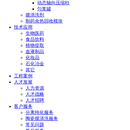
动态轴向压缩柱
匀浆罐
膜清洗剂
制药余热回收模块
技术应用
生物医药
食品饮料
植物提取
血液制品
化妆品
石化冶金
其它
工程案例
人才发展
人力资源
人才战略
人才招聘
客户服务
分离纯化服务
陶瓷膜清洗服务
常见问题