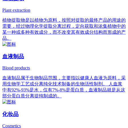
Plant extraction
植物提取物是以植物为原料，按照对提取的最终产品的用途的
需要，经过物理化学提取分离过程，定向获取和浓集植物中的
某一种或多种有效成分，而不改变其有效成分结构而形成的产
品。
血液制品
Blood products
血液制品属于生物制品范围，主要指以健康人血液为原料，采
用生物学工艺或分离纯化技术制备的生物活性制剂。 人血浆
中有92%-93%是水，仅有7%-8%是蛋白质，血液制品就是从这
部分蛋白质分离提纯制成的。
化妆品
Cosmetics