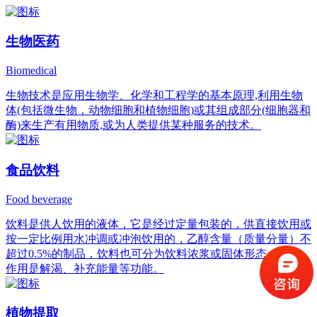
生物医药
Biomedical
生物技术是应用生物学、化学和工程学的基本原理,利用生物
体(包括微生物，动物细胞和植物细胞)或其组成部分(细胞器和
酶)来生产有用物质,或为人类提供某种服务的技术。
食品饮料
Food beverage
饮料是供人饮用的液体，它是经过定量包装的，供直接饮用或
按一定比例用水冲调或冲泡饮用的，乙醇含量（质量分量）不
超过0.5%的制品，饮料也可分为饮料浓浆或固体形态，它的
作用是解渴、补充能量等功能。
植物提取