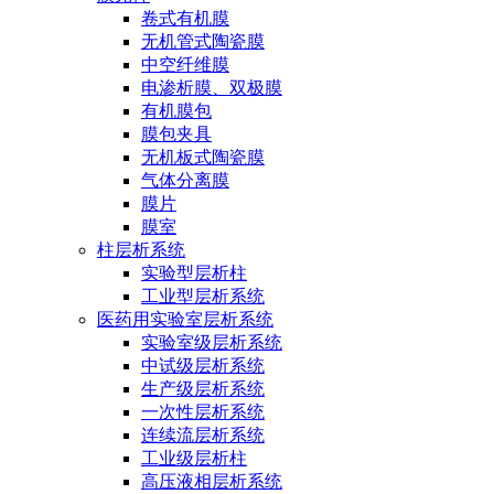
卷式有机膜
无机管式陶瓷膜
中空纤维膜
电渗析膜、双极膜
有机膜包
膜包夹具
无机板式陶瓷膜
气体分离膜
膜片
膜室
柱层析系统
实验型层析柱
工业型层析系统
医药用实验室层析系统
实验室级层析系统
中试级层析系统
生产级层析系统
一次性层析系统
连续流层析系统
工业级层析柱
高压液相层析系统