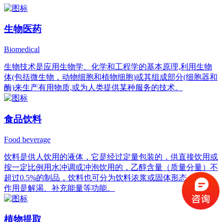
生物医药
Biomedical
生物技术是应用生物学、化学和工程学的基本原理,利用生物
体(包括微生物，动物细胞和植物细胞)或其组成部分(细胞器和
酶)来生产有用物质,或为人类提供某种服务的技术。
食品饮料
Food beverage
饮料是供人饮用的液体，它是经过定量包装的，供直接饮用或
按一定比例用水冲调或冲泡饮用的，乙醇含量（质量分量）不
超过0.5%的制品，饮料也可分为饮料浓浆或固体形态，它的
作用是解渴、补充能量等功能。
植物提取