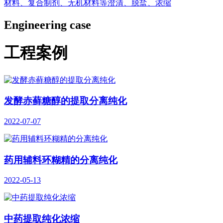
材料、复合制剂、无机材料等澄清、脱盐、浓缩
Engineering case
工程案例
发酵赤藓糖醇的提取分离纯化
2022-07-07
药用辅料环糊精的分离纯化
2022-05-13
中药提取纯化浓缩