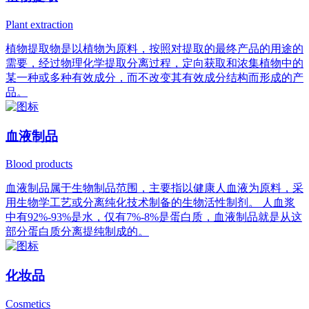
Plant extraction
植物提取物是以植物为原料，按照对提取的最终产品的用途的
需要，经过物理化学提取分离过程，定向获取和浓集植物中的
某一种或多种有效成分，而不改变其有效成分结构而形成的产
品。
血液制品
Blood products
血液制品属于生物制品范围，主要指以健康人血液为原料，采
用生物学工艺或分离纯化技术制备的生物活性制剂。 人血浆
中有92%-93%是水，仅有7%-8%是蛋白质，血液制品就是从这
部分蛋白质分离提纯制成的。
化妆品
Cosmetics