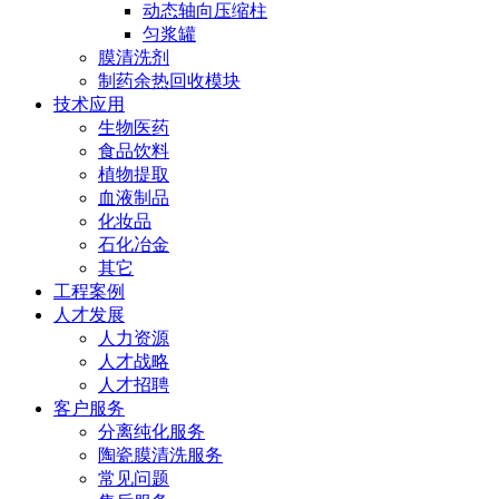
动态轴向压缩柱
匀浆罐
膜清洗剂
制药余热回收模块
技术应用
生物医药
食品饮料
植物提取
血液制品
化妆品
石化冶金
其它
工程案例
人才发展
人力资源
人才战略
人才招聘
客户服务
分离纯化服务
陶瓷膜清洗服务
常见问题