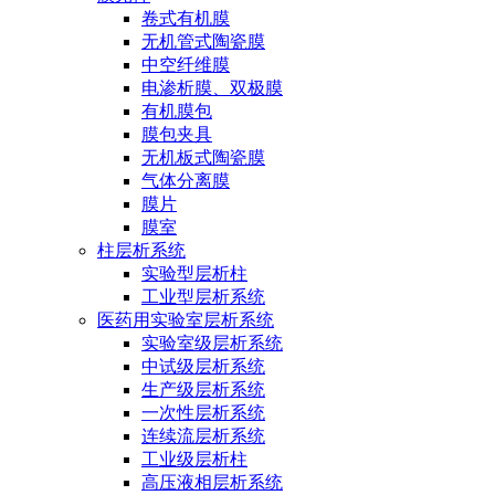
卷式有机膜
无机管式陶瓷膜
中空纤维膜
电渗析膜、双极膜
有机膜包
膜包夹具
无机板式陶瓷膜
气体分离膜
膜片
膜室
柱层析系统
实验型层析柱
工业型层析系统
医药用实验室层析系统
实验室级层析系统
中试级层析系统
生产级层析系统
一次性层析系统
连续流层析系统
工业级层析柱
高压液相层析系统