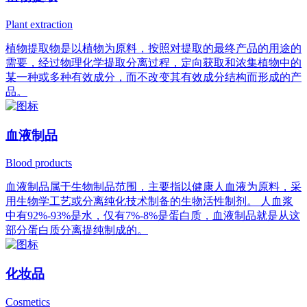
Plant extraction
植物提取物是以植物为原料，按照对提取的最终产品的用途的
需要，经过物理化学提取分离过程，定向获取和浓集植物中的
某一种或多种有效成分，而不改变其有效成分结构而形成的产
品。
血液制品
Blood products
血液制品属于生物制品范围，主要指以健康人血液为原料，采
用生物学工艺或分离纯化技术制备的生物活性制剂。 人血浆
中有92%-93%是水，仅有7%-8%是蛋白质，血液制品就是从这
部分蛋白质分离提纯制成的。
化妆品
Cosmetics