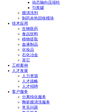
动态轴向压缩柱
匀浆罐
膜清洗剂
制药余热回收模块
技术应用
生物医药
食品饮料
植物提取
血液制品
化妆品
石化冶金
其它
工程案例
人才发展
人力资源
人才战略
人才招聘
客户服务
分离纯化服务
陶瓷膜清洗服务
常见问题