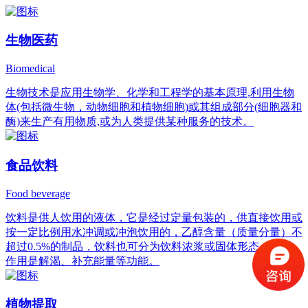
生物医药
Biomedical
生物技术是应用生物学、化学和工程学的基本原理,利用生物
体(包括微生物，动物细胞和植物细胞)或其组成部分(细胞器和
酶)来生产有用物质,或为人类提供某种服务的技术。
食品饮料
Food beverage
饮料是供人饮用的液体，它是经过定量包装的，供直接饮用或
按一定比例用水冲调或冲泡饮用的，乙醇含量（质量分量）不
超过0.5%的制品，饮料也可分为饮料浓浆或固体形态，它的
作用是解渴、补充能量等功能。
植物提取