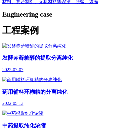
材料、复合制剂、无机材料等澄清、脱盐、浓缩
Engineering case
工程案例
发酵赤藓糖醇的提取分离纯化
2022-07-07
药用辅料环糊精的分离纯化
2022-05-13
中药提取纯化浓缩