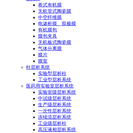
卷式有机膜
无机管式陶瓷膜
中空纤维膜
电渗析膜、双极膜
有机膜包
膜包夹具
无机板式陶瓷膜
气体分离膜
膜片
膜室
柱层析系统
实验型层析柱
工业型层析系统
医药用实验室层析系统
实验室级层析系统
中试级层析系统
生产级层析系统
一次性层析系统
连续流层析系统
工业级层析柱
高压液相层析系统