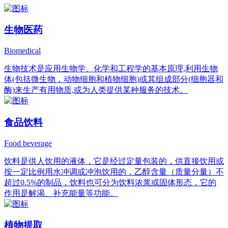
生物医药
Biomedical
生物技术是应用生物学、化学和工程学的基本原理,利用生物
体(包括微生物，动物细胞和植物细胞)或其组成部分(细胞器和
酶)来生产有用物质,或为人类提供某种服务的技术。
食品饮料
Food beverage
饮料是供人饮用的液体，它是经过定量包装的，供直接饮用或
按一定比例用水冲调或冲泡饮用的，乙醇含量（质量分量）不
超过0.5%的制品，饮料也可分为饮料浓浆或固体形态，它的
作用是解渴、补充能量等功能。
植物提取