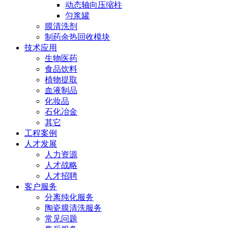
动态轴向压缩柱
匀浆罐
膜清洗剂
制药余热回收模块
技术应用
生物医药
食品饮料
植物提取
血液制品
化妆品
石化冶金
其它
工程案例
人才发展
人力资源
人才战略
人才招聘
客户服务
分离纯化服务
陶瓷膜清洗服务
常见问题