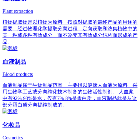
Plant extraction
植物提取物是以植物为原料，按照对提取的最终产品的用途的
需要，经过物理化学提取分离过程，定向获取和浓集植物中的
某一种或多种有效成分，而不改变其有效成分结构而形成的产
品。
血液制品
Blood products
血液制品属于生物制品范围，主要指以健康人血液为原料，采
用生物学工艺或分离纯化技术制备的生物活性制剂。 人血浆
中有92%-93%是水，仅有7%-8%是蛋白质，血液制品就是从这
部分蛋白质分离提纯制成的。
化妆品
Cosmetics