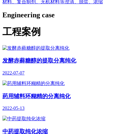
材料、复合制剂、无机材料等澄清、脱盐、浓缩
Engineering case
工程案例
发酵赤藓糖醇的提取分离纯化
2022-07-07
药用辅料环糊精的分离纯化
2022-05-13
中药提取纯化浓缩