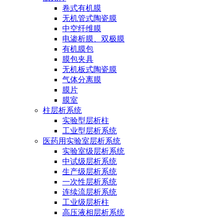
卷式有机膜
无机管式陶瓷膜
中空纤维膜
电渗析膜、双极膜
有机膜包
膜包夹具
无机板式陶瓷膜
气体分离膜
膜片
膜室
柱层析系统
实验型层析柱
工业型层析系统
医药用实验室层析系统
实验室级层析系统
中试级层析系统
生产级层析系统
一次性层析系统
连续流层析系统
工业级层析柱
高压液相层析系统