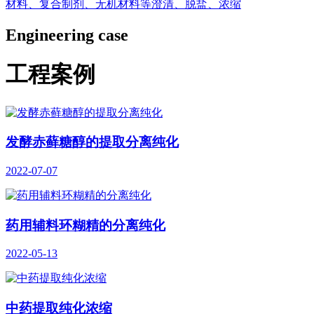
材料、复合制剂、无机材料等澄清、脱盐、浓缩
Engineering case
工程案例
发酵赤藓糖醇的提取分离纯化
2022-07-07
药用辅料环糊精的分离纯化
2022-05-13
中药提取纯化浓缩