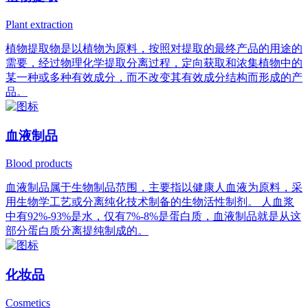
Plant extraction
植物提取物是以植物为原料，按照对提取的最终产品的用途的
需要，经过物理化学提取分离过程，定向获取和浓集植物中的
某一种或多种有效成分，而不改变其有效成分结构而形成的产
品。
血液制品
Blood products
血液制品属于生物制品范围，主要指以健康人血液为原料，采
用生物学工艺或分离纯化技术制备的生物活性制剂。 人血浆
中有92%-93%是水，仅有7%-8%是蛋白质，血液制品就是从这
部分蛋白质分离提纯制成的。
化妆品
Cosmetics