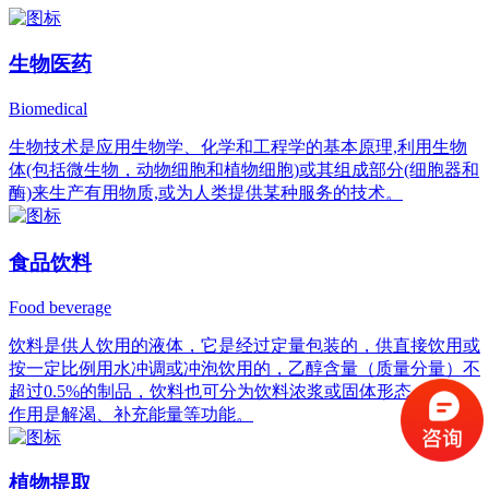
生物医药
Biomedical
生物技术是应用生物学、化学和工程学的基本原理,利用生物
体(包括微生物，动物细胞和植物细胞)或其组成部分(细胞器和
酶)来生产有用物质,或为人类提供某种服务的技术。
食品饮料
Food beverage
饮料是供人饮用的液体，它是经过定量包装的，供直接饮用或
按一定比例用水冲调或冲泡饮用的，乙醇含量（质量分量）不
超过0.5%的制品，饮料也可分为饮料浓浆或固体形态，它的
作用是解渴、补充能量等功能。
植物提取