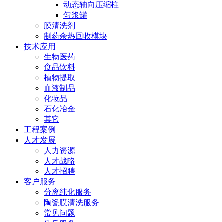
动态轴向压缩柱
匀浆罐
膜清洗剂
制药余热回收模块
技术应用
生物医药
食品饮料
植物提取
血液制品
化妆品
石化冶金
其它
工程案例
人才发展
人力资源
人才战略
人才招聘
客户服务
分离纯化服务
陶瓷膜清洗服务
常见问题