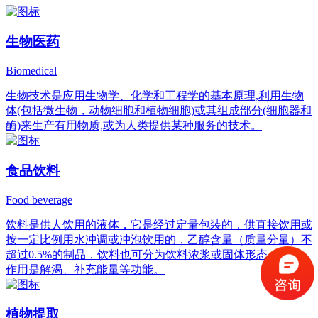
生物医药
Biomedical
生物技术是应用生物学、化学和工程学的基本原理,利用生物
体(包括微生物，动物细胞和植物细胞)或其组成部分(细胞器和
酶)来生产有用物质,或为人类提供某种服务的技术。
食品饮料
Food beverage
饮料是供人饮用的液体，它是经过定量包装的，供直接饮用或
按一定比例用水冲调或冲泡饮用的，乙醇含量（质量分量）不
超过0.5%的制品，饮料也可分为饮料浓浆或固体形态，它的
作用是解渴、补充能量等功能。
植物提取