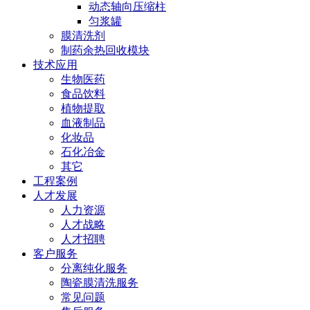
动态轴向压缩柱
匀浆罐
膜清洗剂
制药余热回收模块
技术应用
生物医药
食品饮料
植物提取
血液制品
化妆品
石化冶金
其它
工程案例
人才发展
人力资源
人才战略
人才招聘
客户服务
分离纯化服务
陶瓷膜清洗服务
常见问题