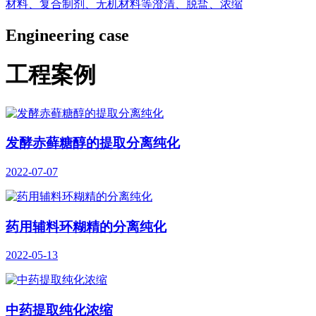
材料、复合制剂、无机材料等澄清、脱盐、浓缩
Engineering case
工程案例
发酵赤藓糖醇的提取分离纯化
2022-07-07
药用辅料环糊精的分离纯化
2022-05-13
中药提取纯化浓缩