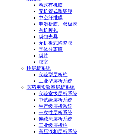
卷式有机膜
无机管式陶瓷膜
中空纤维膜
电渗析膜、双极膜
有机膜包
膜包夹具
无机板式陶瓷膜
气体分离膜
膜片
膜室
柱层析系统
实验型层析柱
工业型层析系统
医药用实验室层析系统
实验室级层析系统
中试级层析系统
生产级层析系统
一次性层析系统
连续流层析系统
工业级层析柱
高压液相层析系统