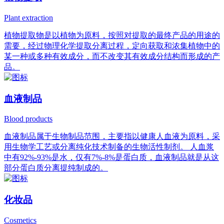
Plant extraction
植物提取物是以植物为原料，按照对提取的最终产品的用途的
需要，经过物理化学提取分离过程，定向获取和浓集植物中的
某一种或多种有效成分，而不改变其有效成分结构而形成的产
品。
血液制品
Blood products
血液制品属于生物制品范围，主要指以健康人血液为原料，采
用生物学工艺或分离纯化技术制备的生物活性制剂。 人血浆
中有92%-93%是水，仅有7%-8%是蛋白质，血液制品就是从这
部分蛋白质分离提纯制成的。
化妆品
Cosmetics